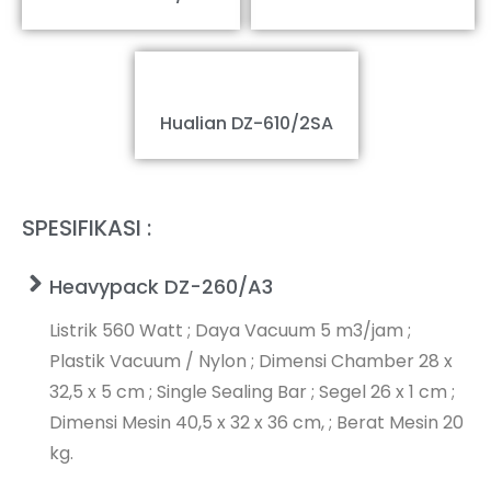
Hualian DZ-610/2SA
SPESIFIKASI :
Heavypack DZ-260/A3
Listrik 560 Watt ; Daya Vacuum 5 m3/jam ;
Plastik Vacuum / Nylon ; Dimensi Chamber 28 x
32,5 x 5 cm ; Single Sealing Bar ; Segel 26 x 1 cm ;
Dimensi Mesin 40,5 x 32 x 36 cm, ; Berat Mesin 20
kg.