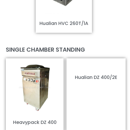
Hualian HVC 260T/1A
SINGLE CHAMBER STANDING
Hualian DZ 400/2E
Heavypack DZ 400