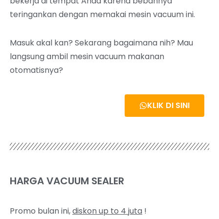
bekerja di tempat Anda karena bebannya
teringankan dengan memakai mesin vacuum ini.
Masuk akal kan? Sekarang bagaimana nih? M
au
langsung ambil mesin vacuum makanan
otomatisnya?
KLIK DI SINI
HARGA VACUUM SEALER
Promo bulan ini,
diskon up to 4 juta
!