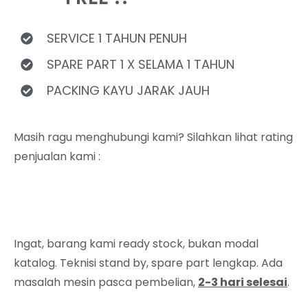
SERVICE 1 TAHUN PENUH
SPARE PART 1 X SELAMA 1 TAHUN
PACKING KAYU JARAK JAUH
Masih ragu menghubungi kami? Silahkan lihat rating
penjualan kami :
Ingat, barang kami ready stock, bukan modal
katalog. Teknisi stand by, spare part lengkap. Ada
masalah mesin pasca pembelian,
2-3 hari selesai
.