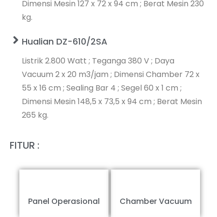
Dimensi Mesin 127 x 72 x 94 cm ; Berat Mesin 230
kg.
Hualian DZ-610/2SA
Listrik 2.800 Watt ; Teganga 380 V ; Daya
Vacuum 2 x 20 m3/jam ; Dimensi Chamber 72 x
55 x 16 cm ; Sealing Bar 4 ; Segel 60 x 1 cm ;
Dimensi Mesin 148,5 x 73,5 x 94 cm ; Berat Mesin
265 kg.
FITUR :
Panel Operasional
Chamber Vacuum