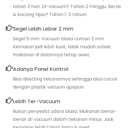
tahan 3 hari. Di-vacuum? Tahan 2 minggu. Beras
& kacang hijau? Tahan 1-2 tahun!
Segel Lebih Lebar 2 mm
Segel 5 mm. Vacuum biasa cuman 3 mm.
Kemasan jadi lebih kuat, tidak mudah sobek,
makanan di dalamnya tetap awet.
Adanya Panel Kontrol
Bisa disetting tekanannya sehingga bisa cocok
dengan plastik vacuum apapun.
Lebih Ter-Vacuum
Bukan penyedot udara biasa. Makanan benar-
benar di-vacuum dalam tekanan minus. Jadi
kemasan lebih tahan lama & awet.