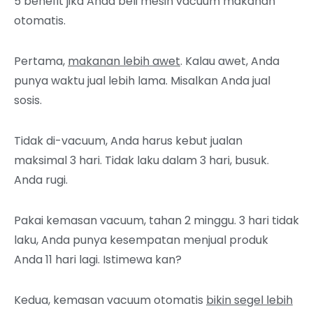
5 benefit jika Anda beli mesin vacuum makanan
otomatis.
Pertama,
makanan lebih awet
. Kalau awet, Anda
punya waktu jual lebih lama.
Misalkan Anda jual
sosis.
Tidak di-vacuum, Anda harus kebut jualan
maksimal 3 hari. Tidak laku dalam 3 hari, busuk.
Anda rugi.
Pakai kemasan vacuum, tahan 2 minggu. 3 hari tidak
laku, Anda punya kesempatan menjual produk
Anda 11 hari lagi. Istimewa kan?
Kedua, kemasan vacuum otomatis
bikin segel lebih