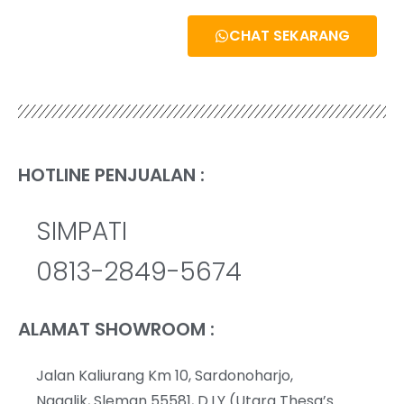
CHAT SEKARANG
HOTLINE PENJUALAN :
SIMPATI
0813-2849-5674
ALAMAT SHOWROOM :
Jalan Kaliurang Km 10, Sardonoharjo,
Ngaglik, Sleman 55581, D.I.Y (Utara Thesa’s