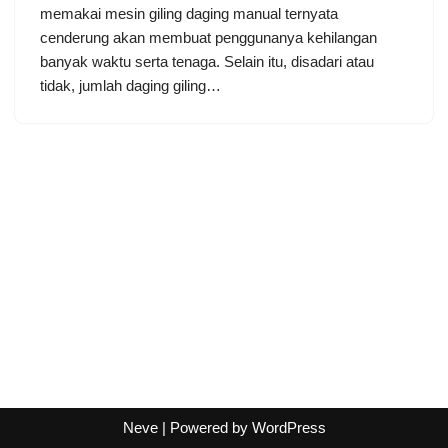
memakai mesin giling daging manual ternyata
cenderung akan membuat penggunanya kehilangan
banyak waktu serta tenaga. Selain itu, disadari atau
tidak, jumlah daging giling…
Neve
| Powered by
WordPress