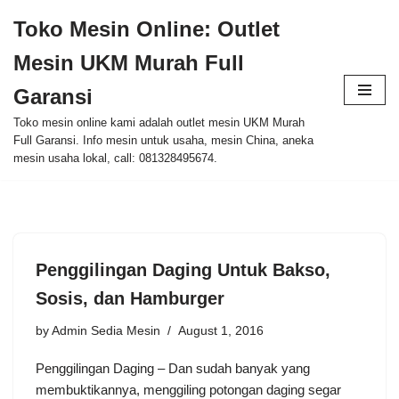
Toko Mesin Online: Outlet
Skip
Mesin UKM Murah Full
to
content
Garansi
Toko mesin online kami adalah outlet mesin UKM Murah
Full Garansi. Info mesin untuk usaha, mesin China, aneka
mesin usaha lokal, call: 081328495674.
Penggilingan Daging Untuk Bakso,
Sosis, dan Hamburger
by
Admin Sedia Mesin
August 1, 2016
Penggilingan Daging – Dan sudah banyak yang
membuktikannya, menggiling potongan daging segar