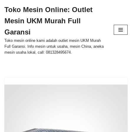
Toko Mesin Online: Outlet
Skip
Mesin UKM Murah Full
to
content
Garansi
Toko mesin online kami adalah outlet mesin UKM Murah
Full Garansi. Info mesin untuk usaha, mesin China, aneka
mesin usaha lokal, call: 081328495674.