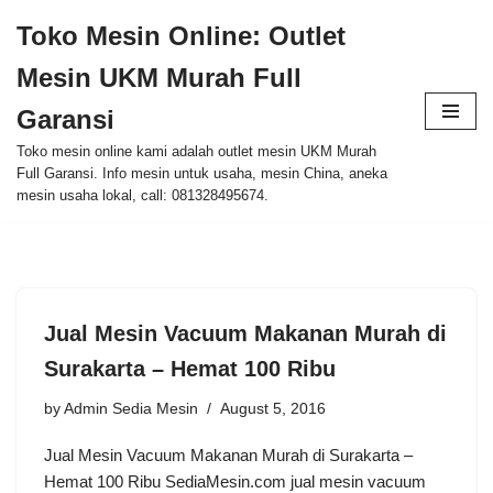
Toko Mesin Online: Outlet
Skip
Mesin UKM Murah Full
to
content
Garansi
Toko mesin online kami adalah outlet mesin UKM Murah
Full Garansi. Info mesin untuk usaha, mesin China, aneka
mesin usaha lokal, call: 081328495674.
Jual Mesin Vacuum Makanan Murah di
Surakarta – Hemat 100 Ribu
by
Admin Sedia Mesin
August 5, 2016
Jual Mesin Vacuum Makanan Murah di Surakarta –
Hemat 100 Ribu SediaMesin.com jual mesin vacuum