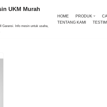
esin UKM Murah
HOME
PRODUK
C
TENTANG KAMI
TESTIM
l Garansi. Info mesin untuk usaha,
.