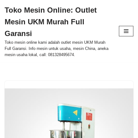
Toko Mesin Online: Outlet
Skip
Mesin UKM Murah Full
to
content
Garansi
Toko mesin online kami adalah outlet mesin UKM Murah
Full Garansi. Info mesin untuk usaha, mesin China, aneka
mesin usaha lokal, call: 081328495674.