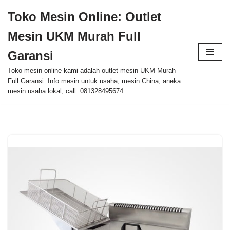
Toko Mesin Online: Outlet
Skip
Mesin UKM Murah Full
to
content
Garansi
Toko mesin online kami adalah outlet mesin UKM Murah
Full Garansi. Info mesin untuk usaha, mesin China, aneka
mesin usaha lokal, call: 081328495674.