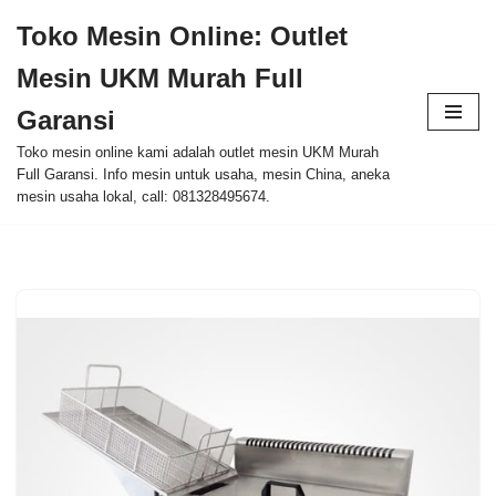
Toko Mesin Online: Outlet
Skip
Mesin UKM Murah Full
to
content
Garansi
Toko mesin online kami adalah outlet mesin UKM Murah
Full Garansi. Info mesin untuk usaha, mesin China, aneka
mesin usaha lokal, call: 081328495674.