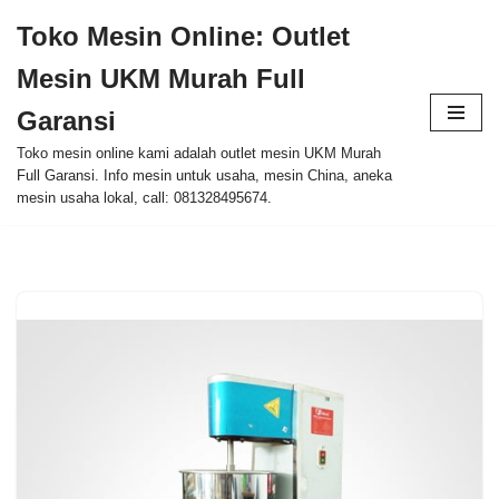
Toko Mesin Online: Outlet
Skip
Mesin UKM Murah Full
to
content
Garansi
Toko mesin online kami adalah outlet mesin UKM Murah
Full Garansi. Info mesin untuk usaha, mesin China, aneka
mesin usaha lokal, call: 081328495674.