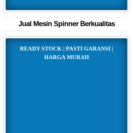
Jual Mesin Spinner Berkualitas
READY STOCK | PASTI GARANSI |
HARGA MURAH