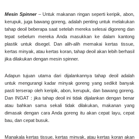
Mesin Spinner
– Untuk makanan ringan seperti keripik, abon,
kerupuk, juga bawang goreng, adalah penting untuk melakukan
tahap deoil beberapa saat setelah mereka selesai digoreng dan
tepat sebelum mereka Anda masukkan ke dalam kantong
plastik untuk disegel. Dan alih-alih memakai kertas tissue,
kertas minyak, atau kertas koran, tahap deoil akan lebih berhasil
jika dilakukan dengan mesin spinner.
Adapun tujuan utama dari dijalankannya tahap deoil adalah
untuk mengurangi kadar minyak goreng yang sedikit banyak
pasti terserap oleh keripik, abon, kerupuk, dan bawang goreng.
Dan INGAT : jika tahap deoil ini tidak dijalankan dengan benar
atau bahkan sama sekali tidak dilakukan, makanan yang
dimasak dengan cara Anda goreng itu akan cepat layu, cepat
bau, dan cepat busuk.
Manakala kertas tissue, kertas minyak, atau kertas koran akan