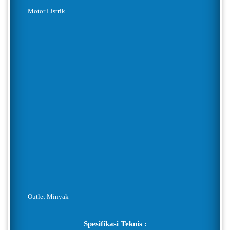
Motor Listrik
Outlet Minyak
Spesifikasi Teknis :