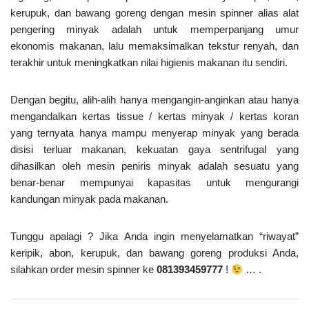
kerupuk, dan bawang goreng dengan mesin spinner alias alat
pengering minyak adalah untuk memperpanjang umur
ekonomis makanan, lalu memaksimalkan tekstur renyah, dan
terakhir untuk meningkatkan nilai higienis makanan itu sendiri.
Dengan begitu, alih-alih hanya mengangin-anginkan atau hanya
mengandalkan kertas tissue / kertas minyak / kertas koran
yang ternyata hanya mampu menyerap minyak yang berada
disisi terluar makanan, kekuatan gaya sentrifugal yang
dihasilkan oleh mesin peniris minyak adalah sesuatu yang
benar-benar mempunyai kapasitas untuk mengurangi
kandungan minyak pada makanan.
Tunggu apalagi ? Jika Anda ingin menyelamatkan “riwayat”
keripik, abon, kerupuk, dan bawang goreng produksi Anda,
silahkan order mesin spinner ke
081393459777
!
… .