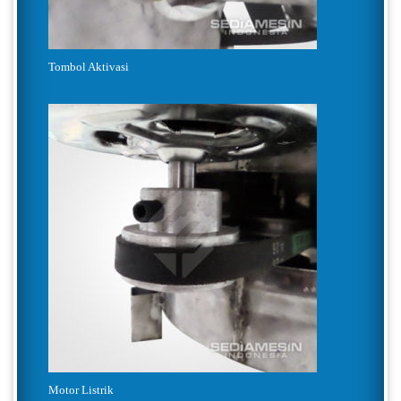
Tombol Aktivasi
Motor Listrik