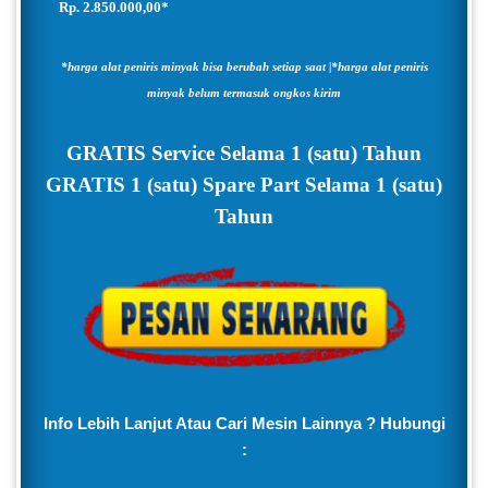
Info Lebih Lanjut Atau Cari Mesin Lainnya ? Hubungi
:
Hotline :
0813 9345 9777
XL :
0878 3420 4884
|
Mentari
:
0858 7898
4554
WhatsApp :
0858 7898 4554
| Pin BB :
5748
DCEC
Telepon :
(0274) 453 1439
Situs Resmi :
www.sediamesin.com