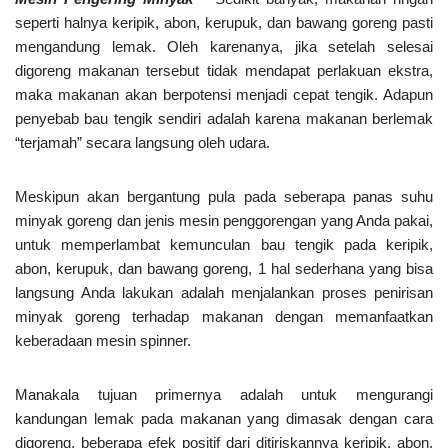
seperti halnya keripik, abon, kerupuk, dan bawang goreng pasti
mengandung lemak. Oleh karenanya, jika setelah selesai
digoreng makanan tersebut tidak mendapat perlakuan ekstra,
maka makanan akan berpotensi menjadi cepat tengik. Adapun
penyebab bau tengik sendiri adalah karena makanan berlemak
“terjamah” secara langsung oleh udara.
Meskipun akan bergantung pula pada seberapa panas suhu
minyak goreng dan jenis mesin penggorengan yang Anda pakai,
untuk memperlambat kemunculan bau tengik pada keripik,
abon, kerupuk, dan bawang goreng, 1 hal sederhana yang bisa
langsung Anda lakukan adalah menjalankan proses penirisan
minyak goreng terhadap makanan dengan memanfaatkan
keberadaan mesin spinner.
Manakala tujuan primernya adalah untuk mengurangi
kandungan lemak pada makanan yang dimasak dengan cara
digoreng, beberapa efek positif dari ditiriskannya keripik, abon,