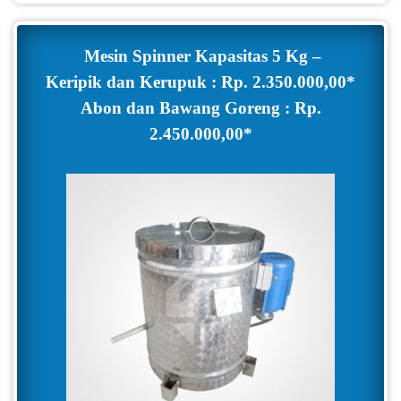
Mesin Spinner Kapasitas 5 Kg –
Keripik dan Kerupuk : Rp. 2.350.000,00*
Abon dan Bawang Goreng : Rp.
2.450.000,00*