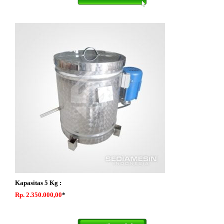
Kapasitas 5 Kg :
Rp. 2.350.000,00
*