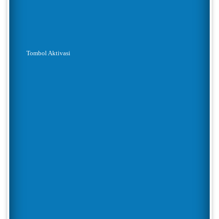
Tombol Aktivasi