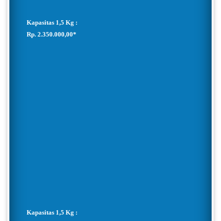
Kapasitas 1,5 Kg :
Rp. 2.850.000,00*
*harga alat peniris minyak bisa berubah setiap saat |*harga alat peniris
minyak belum termasuk ongkos kirim
GRATIS Service Selama 1 (satu) Tahun
GRATIS 1 (satu) Spare Part Selama 1 (satu)
Tahun