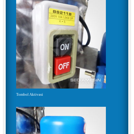
Tombol Aktivasi