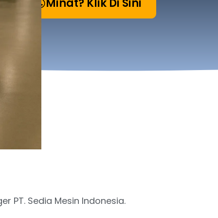
Minat? Klik Di Sini
er PT. Sedia Mesin Indonesia.