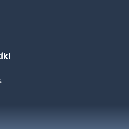
ik!
&