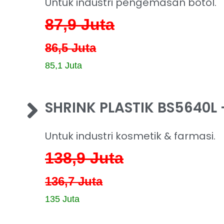
Untuk industri pengemasan botol.
87,9
Juta
86,5 Juta
85,1 Juta
SHRINK PLASTIK BS5640L 
Untuk industri kosmetik & farmasi.
138,9
Juta
136,7 Juta
135 Juta