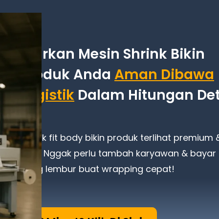
Biarkan Mesin Shrink Bikin
Produk Anda
Aman Dibawa
Logistik
Dalam Hitungan Det
Shrink fit body bikin produk terlihat premium 
kuat.
Nggak perlu tambah karyawan & bayar
uang lembur buat wrapping cepat!