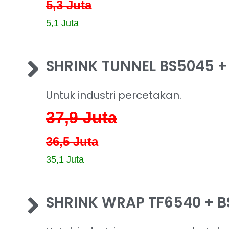
5,3 Juta
5,1 Juta
SHRINK TUNNEL BS5045 +
Untuk industri percetakan.
37,9
Juta
36,5 Juta
35,1 Juta
SHRINK WRAP TF6540 + 