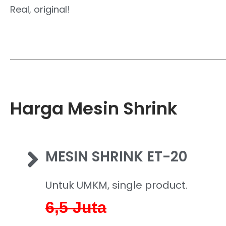
Real, original!
Harga Mesin Shrink
MESIN SHRINK ET-20
Untuk UMKM, single product.
6,5
Juta