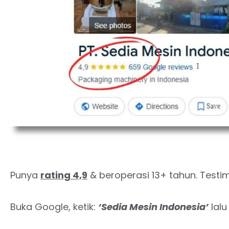
Punya
rating 4,9
& beroperasi 13+ tahun. Test
Buka Google, ketik:
‘Sedia Mesin Indonesia’
lalu 