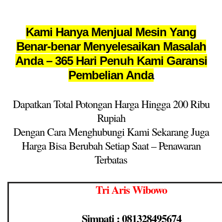
Kami Hanya Menjual Mesin Yang
Benar-benar Menyelesaikan Masalah
Anda – 365 Hari Penuh Kami Garansi
Pembelian Anda
Dapatkan Total Potongan Harga Hingga 200 Ribu
Rupiah
Dengan Cara Menghubungi Kami Sekarang Juga
Harga Bisa Berubah Setiap Saat – Penawaran
Terbatas
Tri Aris Wibowo
Simpati : 081328495674