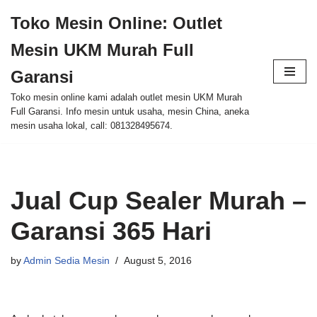
Toko Mesin Online: Outlet
Skip
Mesin UKM Murah Full
to
content
Garansi
Toko mesin online kami adalah outlet mesin UKM Murah
Full Garansi. Info mesin untuk usaha, mesin China, aneka
mesin usaha lokal, call: 081328495674.
Jual Cup Sealer Murah –
Garansi 365 Hari
by
Admin Sedia Mesin
August 5, 2016