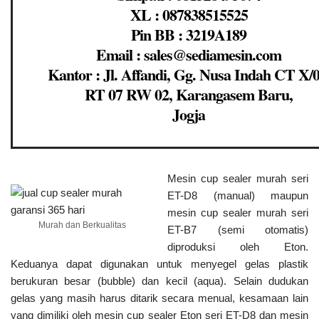
XL : 087838515525
Pin BB : 3219A189
Email : sales@sediamesin.com
Kantor : Jl. Affandi, Gg. Nusa Indah CT X/0
RT 07 RW 02, Karangasem Baru,
Jogja
Mesin cup sealer murah seri
ET-D8 (manual) maupun
mesin cup sealer murah seri
Murah dan Berkualitas
ET-B7 (semi otomatis)
diproduksi oleh Eton.
Keduanya dapat digunakan untuk menyegel gelas plastik
berukuran besar (bubble) dan kecil (aqua). Selain dudukan
gelas yang masih harus ditarik secara menual, kesamaan lain
yang dimiliki oleh mesin cup sealer Eton seri ET-D8 dan mesin