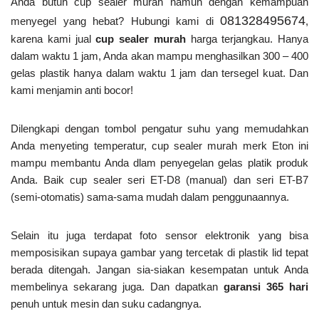
Anda butuh cup sealer murah namun dengan kemampuan
081328495674
menyegel yang hebat? Hubungi kami di
,
karena kami jual
cup sealer murah
harga terjangkau. Hanya
dalam waktu 1 jam, Anda akan mampu menghasilkan 300 – 400
gelas plastik hanya dalam waktu 1 jam dan tersegel kuat. Dan
kami menjamin anti bocor!
Dilengkapi dengan tombol pengatur suhu yang memudahkan
Anda menyeting temperatur, cup sealer murah merk Eton ini
mampu membantu Anda dlam penyegelan gelas platik produk
Anda. Baik cup sealer seri ET-D8 (manual) dan seri ET-B7
(semi-otomatis) sama-sama mudah dalam penggunaannya.
Selain itu juga terdapat foto sensor elektronik yang bisa
memposisikan supaya gambar yang tercetak di plastik lid tepat
berada ditengah. Jangan sia-siakan kesempatan untuk Anda
membelinya sekarang juga. Dan dapatkan
garansi 365 hari
penuh untuk mesin dan suku cadangnya.