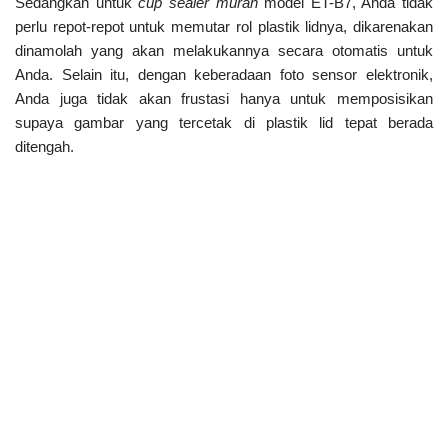
Sedangkan untuk
cup sealer murah
model ET-B7, Anda tidak
perlu repot-repot untuk memutar rol plastik lidnya, dikarenakan
dinamolah yang akan melakukannya secara otomatis untuk
Anda. Selain itu, dengan keberadaan foto sensor elektronik,
Anda juga tidak akan frustasi hanya untuk memposisikan
supaya gambar yang tercetak di plastik lid tepat berada
ditengah.