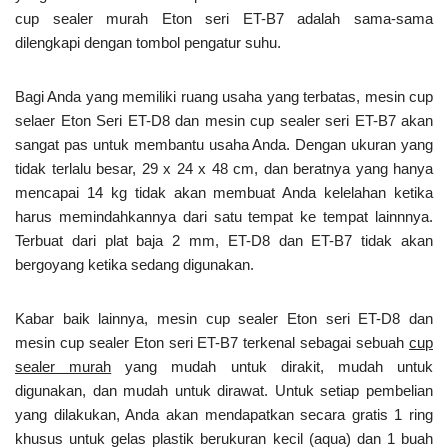
cup sealer murah Eton seri ET-B7 adalah sama-sama
dilengkapi dengan tombol pengatur suhu.
Bagi Anda yang memiliki ruang usaha yang terbatas, mesin cup
selaer Eton Seri ET-D8 dan mesin cup sealer seri ET-B7 akan
sangat pas untuk membantu usaha Anda. Dengan ukuran yang
tidak terlalu besar, 29 x 24 x 48 cm, dan beratnya yang hanya
mencapai 14 kg tidak akan membuat Anda kelelahan ketika
harus memindahkannya dari satu tempat ke tempat lainnnya.
Terbuat dari plat baja 2 mm, ET-D8 dan ET-B7 tidak akan
bergoyang ketika sedang digunakan.
Kabar baik lainnya, mesin cup sealer Eton seri ET-D8 dan
mesin cup sealer Eton seri ET-B7 terkenal sebagai sebuah
cup
sealer murah
yang mudah untuk dirakit, mudah untuk
digunakan, dan mudah untuk dirawat. Untuk setiap pembelian
yang dilakukan, Anda akan mendapatkan secara gratis 1 ring
khusus untuk gelas plastik berukuran kecil (aqua) dan 1 buah