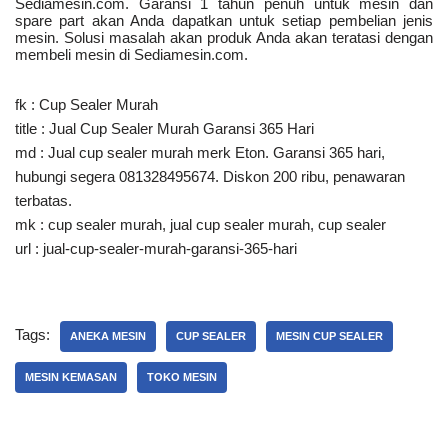
Sediamesin.com. Garansi 1 tahun penuh untuk mesin dan
spare part akan Anda dapatkan untuk setiap pembelian jenis
mesin. Solusi masalah akan produk Anda akan teratasi dengan
membeli mesin di Sediamesin.com.
fk : Cup Sealer Murah
title : Jual Cup Sealer Murah Garansi 365 Hari
md : Jual cup sealer murah merk Eton. Garansi 365 hari,
hubungi segera 081328495674. Diskon 200 ribu, penawaran
terbatas.
mk : cup sealer murah, jual cup sealer murah, cup sealer
url : jual-cup-sealer-murah-garansi-365-hari
Tags:
ANEKA MESIN
CUP SEALER
MESIN CUP SEALER
MESIN KEMASAN
TOKO MESIN