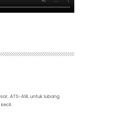
esar, ATS-A9L untuk lubang
kecil
.