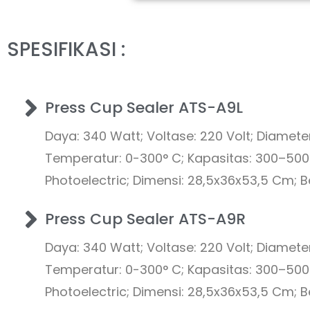
SPESIFIKASI :
Press Cup Sealer ATS-A9L
Daya: 340 Watt; Voltase: 220 Volt; Diamete
Temperatur: 0-300° C; Kapasitas: 300–500/
Photoelectric; Dimensi: 28,5x36x53,5 Cm; Be
Press Cup Sealer ATS-A9R
Daya: 340 Watt; Voltase: 220 Volt; Diamet
Temperatur: 0-300° C; Kapasitas: 300–500/
Photoelectric; Dimensi: 28,5x36x53,5 Cm; Be