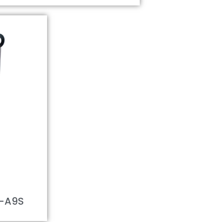
S-A9S