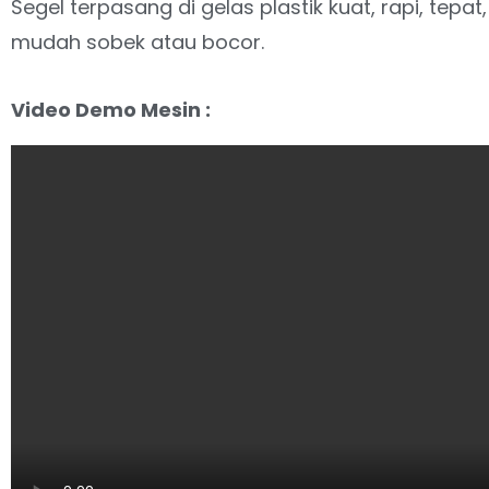
Segel terpasang di gelas plastik kuat, rapi, tepa
mudah sobek atau bocor.
Video Demo Mesin :