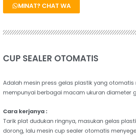
MINAT? CHAT WA
CUP SEALER OTOMATIS
Adalah mesin press gelas plastik yang otomatis
mempunyai berbagai macam ukuran diameter gel
Cara kerjanya :
Tarik plat dudukan ringnya, masukan gelas plasti
dorong, lalu mesin cup sealer otomatis menyegel