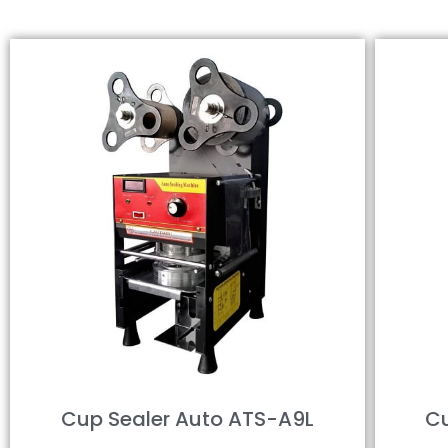
Cup Sealer Auto ATS-A9L
Cu