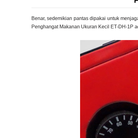
P
Benar, sedemikian pantas dipakai untuk menjaga 
Penghangat Makanan Ukuran Kecil ET-DH-1P ada