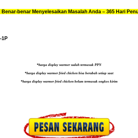
 Benar-benar Menyelesaikan Masalah Anda – 365 Hari Pen
-1P
*harga display warmer sudah termasuk PPN
*harga display warmer fried chicken bisa berubah setiap saat
*harga display warmer fried chicken belum termasuk ongkos kirim