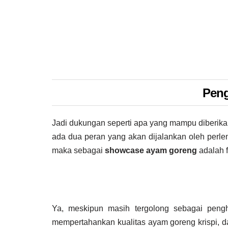
Peng
Jadi dukungan seperti apa yang mampu diberika
ada dua peran yang akan dijalankan oleh perlen
maka sebagai
showcase ayam goreng
adalah f
Ya, meskipun masih tergolong sebagai peng
mempertahankan kualitas ayam goreng krispi, dal