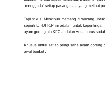
“menggoda” setiap pasang mata yang melihat po
Tapi fokus. Meskipun memang dirancang untuk
seperti ET-DH-1P ini adalah untuk kepentinga
ayam goreng ala KFC andalan Anda harus sudah 
Khusus untuk setiap pengusaha ayam goreng cr
awal berikut :