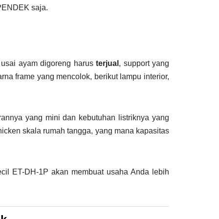
 PENDEK saja.
 usai ayam digoreng harus
terjual
, support yang
na frame yang mencolok, berikut lampu interior,
annya yang mini dan kebutuhan listriknya yang
icken skala rumah tangga, yang mana kapasitas
ecil ET-DH-1P akan membuat usaha Anda lebih