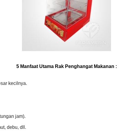
5 Manfaat Utama Rak Penghangat Makanan :
sar kecilnya.
ungan jam).
t, debu, dll.