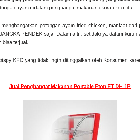
tongan ayam didalam penghangat makanan ukuran kecil itu.
 menghangatkan potongan ayam fried chicken, manfaat dar
n JANGKA PENDEK saja. Dalam arti : setidaknya dalam kurun w
bisa terjual.
ispy KFC yang tidak ingin ditinggalkan oleh Konsumen karen
Jual Penghangat Makanan Portable Eton ET-DH-1P