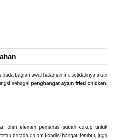
mahan
 pada bagian awal halaman ini, setidaknya akan
fungsi sebagai
penghangat ayam fried chicken
,
rkan oleh elemen pemanas sudah cukup untuk
 tetap berada dalam kondisi hangat, lembut, juga