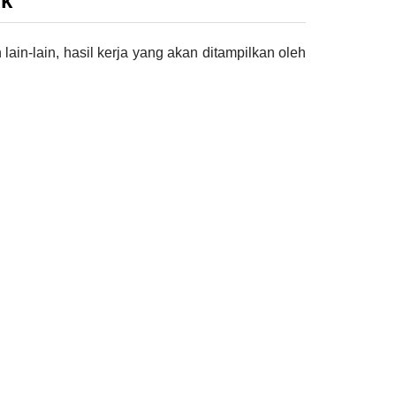
uk
ain-lain, hasil kerja yang akan ditampilkan oleh