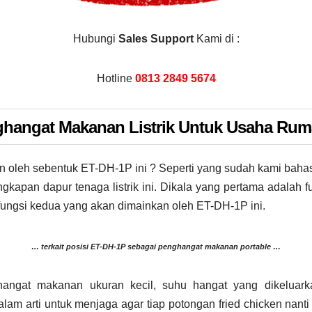
Hubungi
Sales Support
Kami di :
Hotline
0813 2849 5674
hangat Makanan Listrik Untuk Usaha Ru
n oleh sebentuk ET-DH-1P ini ? Seperti yang sudah kami bahas
gkapan dapur tenaga listrik ini. Dikala yang pertama adalah 
ungsi kedua yang akan dimainkan oleh ET-DH-1P ini.
… terkait posisi ET-DH-1P sebagai penghangat makanan portable …
hangat makanan ukuran kecil, suhu hangat yang dikelua
am arti untuk menjaga agar tiap potongan fried chicken nanti