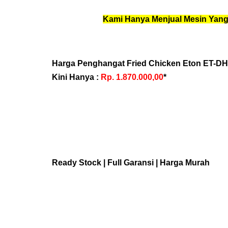
Kami Hanya Menjual Mesin Yang
Harga Penghangat Fried Chicken Eton ET-DH
Kini Hanya :
Rp. 1.870.000,00
*
Ready Stock | Full Garansi | Harga Murah