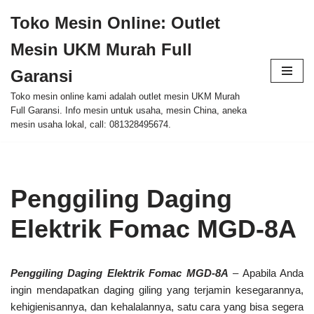
Toko Mesin Online: Outlet
Skip
Mesin UKM Murah Full
to
content
Garansi
Toko mesin online kami adalah outlet mesin UKM Murah
Full Garansi. Info mesin untuk usaha, mesin China, aneka
mesin usaha lokal, call: 081328495674.
Penggiling Daging
Elektrik Fomac MGD-8A
Penggiling Daging Elektrik Fomac MGD-8A
– Apabila Anda
ingin mendapatkan daging giling yang terjamin kesegarannya,
kehigienisannya, dan kehalalannya, satu cara yang bisa segera