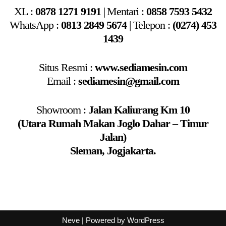
XL :
0878 1271 9191
|
Mentari
:
0858 7593 5432
WhatsApp :
0813 2849 5674
|
Telepon :
(0274) 453
1439
Situs Resmi :
www.sediamesin.com
Email :
sediamesin@gmail.com
Showroom :
Jalan Kaliurang Km 10
(Utara Rumah Makan Joglo Dahar – Timur
Jalan)
Sleman, Jogjakarta.
Neve
| Powered by
WordPress