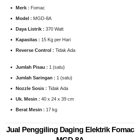
Merk :
Fomac
Model :
MGD-8A
Daya Listrik :
370 Watt
Kapasitas :
15 Kg per Hari
Reverse Control :
Tidak Ada
Jumlah Pisau :
1 (satu)
Jumlah Saringan :
1 (satu)
Nozzle Sosis :
Tidak Ada
Uk. Mesin :
40 x 24 x 39 cm
Berat Mesin :
17 kg
Jual Penggiling Daging Elektrik Fomac
MGD-8A