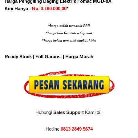
Harga Penggiling Daging Elektrik Fomac MGD-8A
Kini Hanya :
Rp. 3.190.000,00
*
*harga sudah termasuk PPN
*harga bisa berubah setiap saat
*harga belum termasuk ongkos kirim
Ready Stock | Full Garansi | Harga Murah
Hubungi
Sales Support
Kami di :
Hotline
0813 2849 5674