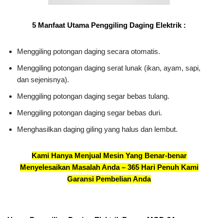
5 Manfaat Utama Penggiling Daging Elektrik :
Menggiling potongan daging secara otomatis.
Menggiling potongan daging serat lunak (ikan, ayam, sapi,
dan sejenisnya).
Menggiling potongan daging segar bebas tulang.
Menggiling potongan daging segar bebas duri.
Menghasilkan daging giling yang halus dan lembut.
Kami Hanya Menjual Mesin Yang Benar-benar
Menyelesaikan Masalah Anda – 365 Hari Penuh Kami
Garansi Pembelian Anda