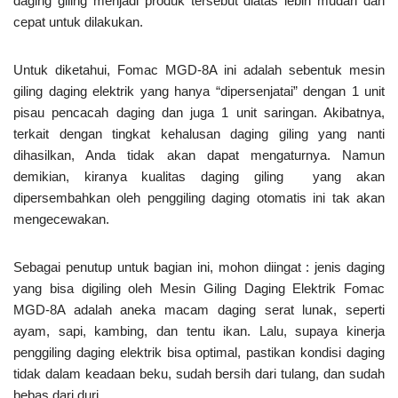
daging giling menjadi produk tersebut diatas lebih mudah dan
cepat untuk dilakukan.
Untuk diketahui, Fomac MGD-8A ini adalah sebentuk mesin
giling daging elektrik yang hanya “dipersenjatai” dengan 1 unit
pisau pencacah daging dan juga 1 unit saringan. Akibatnya,
terkait dengan tingkat kehalusan daging giling yang nanti
dihasilkan, Anda tidak akan dapat mengaturnya. Namun
demikian, kiranya kualitas daging giling yang akan
dipersembahkan oleh penggiling daging otomatis ini tak akan
mengecewakan.
Sebagai penutup untuk bagian ini, mohon diingat : jenis daging
yang bisa digiling oleh Mesin Giling Daging Elektrik Fomac
MGD-8A adalah aneka macam daging serat lunak, seperti
ayam, sapi, kambing, dan tentu ikan. Lalu, supaya kinerja
penggiling daging elektrik bisa optimal, pastikan kondisi daging
tidak dalam keadaan beku, sudah bersih dari tulang, dan sudah
bebas dari duri.