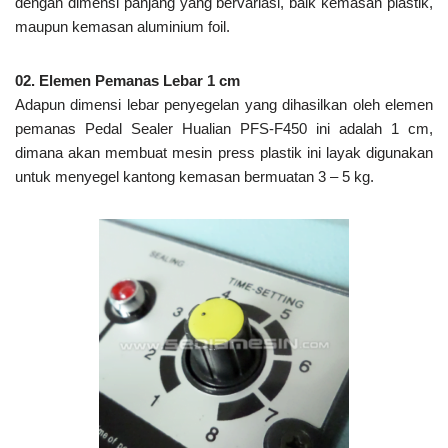
dengan dimensi panjang yang bervariasi, baik kemasan plastik,
maupun kemasan aluminium foil.
02. Elemen Pemanas Lebar 1 cm
Adapun dimensi lebar penyegelan yang dihasilkan oleh elemen
pemanas Pedal Sealer Hualian PFS-F450 ini adalah 1 cm,
dimana akan membuat mesin press plastik ini layak digunakan
untuk menyegel kantong kemasan bermuatan 3 – 5 kg.