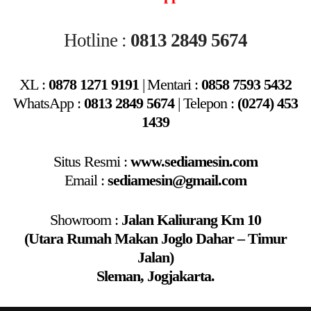
Hotline :
0813 2849 5674
XL :
0878 1271 9191
|
Mentari
:
0858 7593 5432
WhatsApp :
0813 2849 5674
|
Telepon :
(0274) 453
1439
Situs Resmi :
www.sediamesin.com
Email :
sediamesin@gmail.com
Showroom :
Jalan Kaliurang Km 10
(Utara Rumah Makan Joglo Dahar – Timur
Jalan)
Sleman, Jogjakarta.