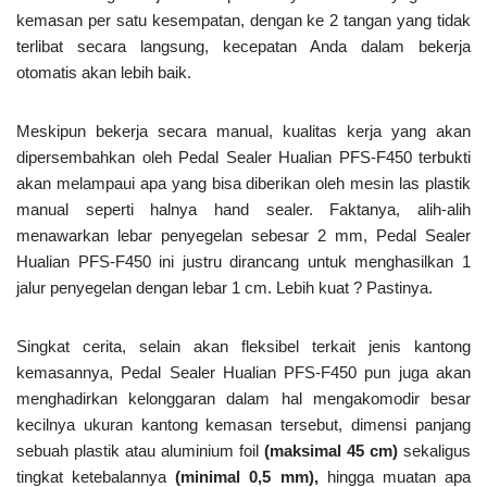
kemasan per satu kesempatan, dengan ke 2 tangan yang tidak
terlibat secara langsung, kecepatan Anda dalam bekerja
otomatis akan lebih baik.
Meskipun bekerja secara manual, kualitas kerja yang akan
dipersembahkan oleh Pedal Sealer Hualian PFS-F450 terbukti
akan melampaui apa yang bisa diberikan oleh mesin las plastik
manual seperti halnya hand sealer. Faktanya, alih-alih
menawarkan lebar penyegelan sebesar 2 mm, Pedal Sealer
Hualian PFS-F450 ini justru dirancang untuk menghasilkan 1
jalur penyegelan dengan lebar 1 cm. Lebih kuat ? Pastinya.
Singkat cerita, selain akan fleksibel terkait jenis kantong
kemasannya, Pedal Sealer Hualian PFS-F450 pun juga akan
menghadirkan kelonggaran dalam hal mengakomodir besar
kecilnya ukuran kantong kemasan tersebut, dimensi panjang
sebuah plastik atau aluminium foil
(maksimal 45 cm)
sekaligus
tingkat ketebalannya
(minimal 0,5 mm),
hingga muatan apa