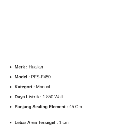
Merk :
Hualian
Model :
PFS-F450
Kategori :
Manual
Daya Listrik :
1.850 Watt
Panjang Sealing Element :
45 Cm
Lebar Area Tersegel :
1 cm