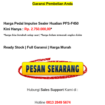
Garansi Pembelian Anda
Harga Pedal Impulse Sealer Hualian PFS-F450
Kini Hanya :
Rp. 2.750.000,00
*
*harga bisa berubah setiap saat | *harga belum termasuk ongkos kirim
Ready Stock | Full Garansi | Harga Murah
Hubungi
Sales Support
Kami di :
Hotline
0813 2849 5674