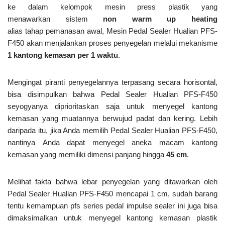
ke dalam kelompok mesin press plastik yang
menawarkan sistem
non warm up heating
alias
tahap
pemanasan awal,
Mesin Pedal Sealer Hualian PFS-
F450 akan menjalankan proses penyegelan melalui mekanisme
1 kantong kemasan per 1 waktu
.
Mengingat piranti penyegelannya terpasang secara horisontal,
bisa disimpulkan bahwa Pedal Sealer Hualian PFS-F450
seyogyanya diprioritaskan saja untuk menyegel kantong
kemasan yang muatannya berwujud padat dan kering. Lebih
daripada itu, jika Anda memilih Pedal Sealer Hualian PFS-F450,
nantinya Anda dapat menyegel aneka macam kantong
kemasan yang memiliki dimensi panjang hingga
45 cm
.
Melihat fakta bahwa lebar penyegelan yang ditawarkan oleh
Pedal Sealer Hualian PFS-F450 mencapai 1 cm, sudah barang
tentu kemampuan pfs series pedal impulse sealer ini juga bisa
dimaksimalkan untuk menyegel kantong kemasan plastik