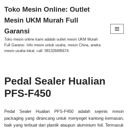
Toko Mesin Online: Outlet
Skip
Mesin UKM Murah Full
to
content
Garansi
Toko mesin online kami adalah outlet mesin UKM Murah
Full Garansi. Info mesin untuk usaha, mesin China, aneka
mesin usaha lokal, call: 081328495674.
Pedal Sealer Hualian
PFS-F450
Pedal Sealer Hualian PFS-F450 adalah sejenis mesin
packaging yang dirancang untuk menyegel kantong kemasan,
baik yang terbuat dari plastik ataupun aluminium foil. Termasuk