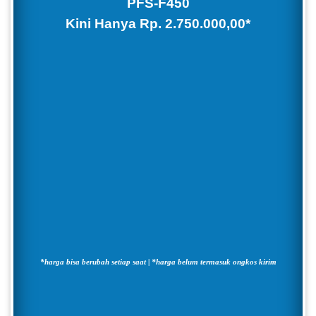
PFS-F450
Kini Hanya
Rp. 2.750.000,00
*
*harga bisa berubah setiap saat | *harga belum termasuk ongkos kirim