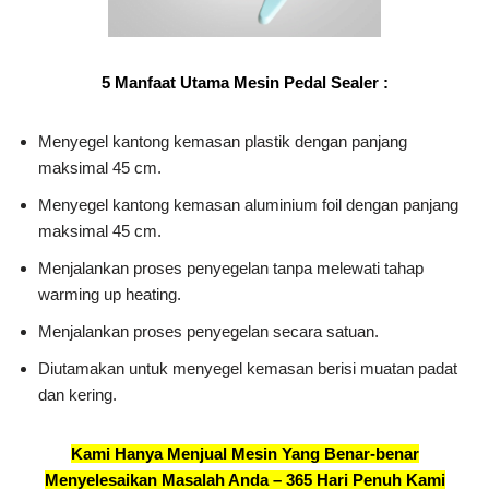
5 Manfaat Utama Mesin Pedal Sealer :
Menyegel kantong kemasan plastik dengan panjang
maksimal 45 cm.
Menyegel kantong kemasan aluminium foil dengan panjang
maksimal 45 cm.
Menjalankan proses penyegelan tanpa melewati tahap
warming up heating.
Menjalankan proses penyegelan secara satuan.
Diutamakan untuk menyegel kemasan berisi muatan padat
dan kering.
Kami Hanya Menjual Mesin Yang Benar-benar
Menyelesaikan Masalah Anda – 365 Hari Penuh Kami