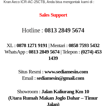
Kran Aeco ICR-AC-25CTB, Anda bisa mengontak kami di :
Sales Support
Hotline :
0813 2849 5674
XL :
0878 1271 9191
|
Mentari
:
0858 7593 5432
WhatsApp :
0813 2849 5674
|
Telepon :
(0274) 453
1439
Situs Resmi :
www.sediamesin.com
Email :
sediamesin@gmail.com
Showroom :
Jalan Kaliurang Km 10
(Utara Rumah Makan Joglo Dahar – Timur
Jalan)