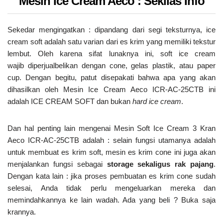
Mesin Ice Cream Aeco : Sekilas Info
Sekedar mengingatkan : dipandang dari segi teksturnya, ice
cream soft adalah satu varian dari es krim yang memiliki tekstur
lembut. Oleh karena sifat lunaknya ini, soft ice cream
wajib diperjualbelikan dengan cone, gelas plastik, atau paper
cup. Dengan begitu, patut disepakati bahwa apa yang akan
dihasilkan oleh Mesin Ice Cream Aeco ICR-AC-25CTB ini
adalah ICE CREAM SOFT dan bukan
hard ice cream
.
Dan hal penting lain mengenai Mesin Soft Ice Cream 3 Kran
Aeco ICR-AC-25CTB adalah : selain fungsi utamanya adalah
untuk membuat es krim soft, mesin es krim cone ini juga akan
menjalankan fungsi sebagai
storage sekaligus rak pajang
.
Dengan kata lain : jika proses pembuatan es krim cone sudah
selesai, Anda tidak perlu mengeluarkan mereka dan
memindahkannya ke lain wadah. Ada yang beli ? Buka saja
krannya.