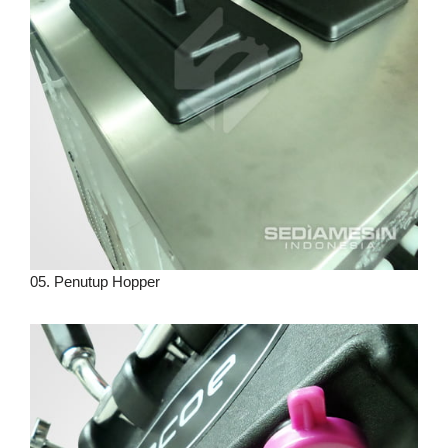
05. Penutup Hopper