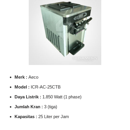
Merk :
Aeco
Model :
ICR-AC-25CTB
Daya Listrik :
1.850 Watt (1 phase)
Jumlah Kran :
3 (tiga)
Kapasitas :
25 Liter per Jam