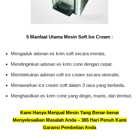
5 Manfaat Utama Mesin Soft Ice Cream :
Mengaduk adonan es krim soft secara merata.
Mendinginkan adonan es krim cone dengan cepat.
Membekukan adonan soft ice cream secara otomatis.
Menawarkan ice cream soft dalam 3 rasa yang berbeda.
Menghasilkan es krim cone yang dingin, manis, dan lembut.
Kami Hanya Menjual Mesin Yang Benar-benar
Menyelesaikan Masalah Anda – 365 Hari Penuh Kami
Garansi Pembelian Anda