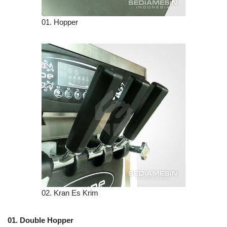
01. Hopper
02. Kran Es Krim
01. Double Hopper