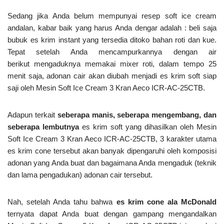
Sedang jika Anda belum mempunyai resep soft ice cream
andalan, kabar baik yang harus Anda dengar adalah : beli saja
bubuk es krim instant yang tersedia ditoko bahan roti dan kue.
Tepat setelah Anda mencampurkannya dengan air
berikut mengaduknya memakai mixer roti, dalam tempo 25
menit saja, adonan cair akan diubah menjadi es krim soft siap
saji oleh Mesin Soft Ice Cream 3 Kran Aeco ICR-AC-25CTB.
Adapun terkait
seberapa manis, seberapa mengembang, dan
seberapa lembutnya
es krim soft yang dihasilkan oleh Mesin
Soft Ice Cream 3 Kran Aeco ICR-AC-25CTB, 3 karakter utama
es krim cone tersebut akan banyak dipengaruhi oleh komposisi
adonan yang Anda buat dan bagaimana Anda mengaduk (teknik
dan lama pengadukan) adonan cair tersebut.
Nah, setelah Anda tahu bahwa
es krim cone ala McDonald
ternyata dapat Anda buat dengan gampang mengandalkan