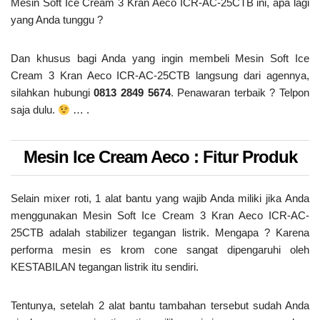
Mesin Soft Ice Cream 3 Kran Aeco ICR-AC-25CTB ini, apa lagi
yang Anda tunggu ?
Dan khusus bagi Anda yang ingin membeli Mesin Soft Ice
Cream 3 Kran Aeco ICR-AC-25CTB langsung dari agennya,
silahkan hubungi
0813 2849 5674
. Penawaran terbaik ? Telpon
saja dulu.
… .
Mesin Ice Cream Aeco : Fitur Produk
Selain mixer roti, 1 alat bantu yang wajib Anda miliki jika Anda
menggunakan Mesin Soft Ice Cream 3 Kran Aeco ICR-AC-
25CTB adalah stabilizer tegangan listrik. Mengapa ? Karena
performa mesin es krom cone sangat dipengaruhi oleh
KESTABILAN tegangan listrik itu sendiri.
Tentunya, setelah 2 alat bantu tambahan tersebut sudah Anda