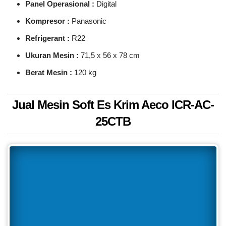
Panel Operasional :
Digital
Kompresor :
Panasonic
Refrigerant :
R22
Ukuran Mesin :
71,5 x 56 x 78 cm
Berat Mesin :
120 kg
Jual Mesin Soft Es Krim Aeco ICR-AC-
25CTB