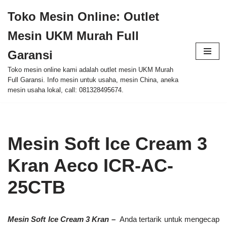
Toko Mesin Online: Outlet
Skip
Mesin UKM Murah Full
to
content
Garansi
Toko mesin online kami adalah outlet mesin UKM Murah
Full Garansi. Info mesin untuk usaha, mesin China, aneka
mesin usaha lokal, call: 081328495674.
Mesin Soft Ice Cream 3
Kran Aeco ICR-AC-
25CTB
Mesin Soft Ice Cream 3 Kran –
Anda tertarik untuk mengecap