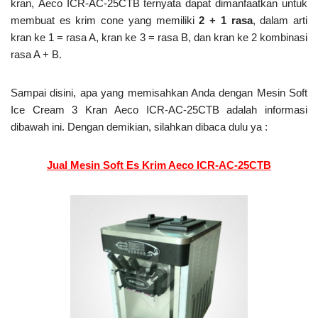
kran, Aeco ICR-AC-25CTB ternyata dapat dimanfaatkan untuk
membuat es krim cone yang memiliki
2 + 1 rasa
, dalam arti
kran ke 1 = rasa A, kran ke 3 = rasa B, dan kran ke 2 kombinasi
rasa A + B.
Sampai disini, apa yang memisahkan Anda dengan Mesin Soft
Ice Cream 3 Kran Aeco ICR-AC-25CTB adalah informasi
dibawah ini. Dengan demikian, silahkan dibaca dulu ya :
Jual Mesin Soft Es Krim Aeco ICR-AC-25CTB